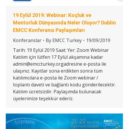
19 Eylül 2019: Webinar: Koçluk ve
Mentorluk Dünyasında Neler Oluyor? Dublin
EMCC Konferansı Paylaşımları
Konferanslar
By
EMCC Turkey
19/09/2019
Tarih: 19 Eylül 2019 Saat: Yer: Zoom Webinar
Katılım için lütfen 17 Eylül akşamına kadar
admin@emccturkey.orgadresine e-posta ile
ulaşınız. Kayıtlar sona erdikten sonra tüm
katılımcılara e-posta ile Zoom webinar /
toplantı daveti ve bağlantı kodu gönderilecektir.
Katılım ücretsizdir. Paylaşımda bulunacak
üyelerimize teşekkür ederiz.