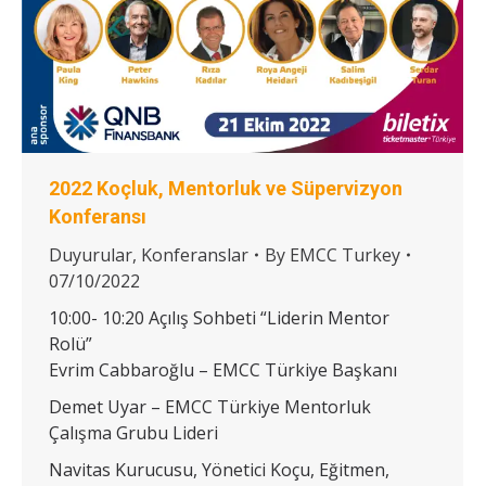
2022 Koçluk, Mentorluk ve Süpervizyon
Konferansı
Duyurular
,
Konferanslar
By
EMCC Turkey
07/10/2022
10:00- 10:20 Açılış Sohbeti “Liderin Mentor
Rolü”
Evrim Cabbaroğlu – EMCC Türkiye Başkanı
Demet Uyar – EMCC Türkiye Mentorluk
Çalışma Grubu Lideri
Navitas Kurucusu, Yönetici Koçu, Eğitmen,