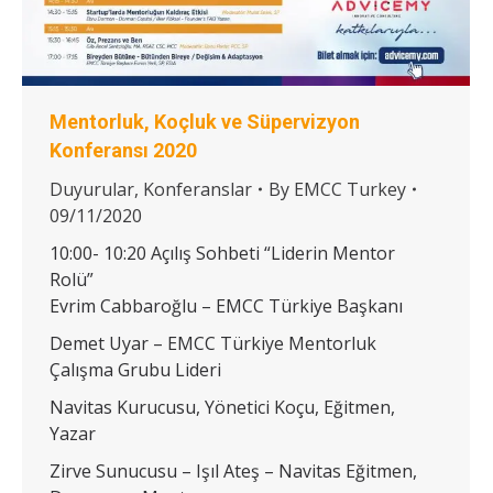
Mentorluk, Koçluk ve Süpervizyon
Konferansı 2020
Duyurular
,
Konferanslar
By
EMCC Turkey
09/11/2020
10:00- 10:20 Açılış Sohbeti “Liderin Mentor
Rolü”
Evrim Cabbaroğlu – EMCC Türkiye Başkanı
Demet Uyar – EMCC Türkiye Mentorluk
Çalışma Grubu Lideri
Navitas Kurucusu, Yönetici Koçu, Eğitmen,
Yazar
Zirve Sunucusu – Işıl Ateş – Navitas Eğitmen,