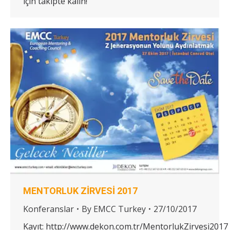
için takipte kalın!
MENTORLUK ZİRVESİ 2017
Konferanslar
By
EMCC Turkey
27/10/2017
Kayıt: http://www.dekon.com.tr/MentorlukZirvesi2017