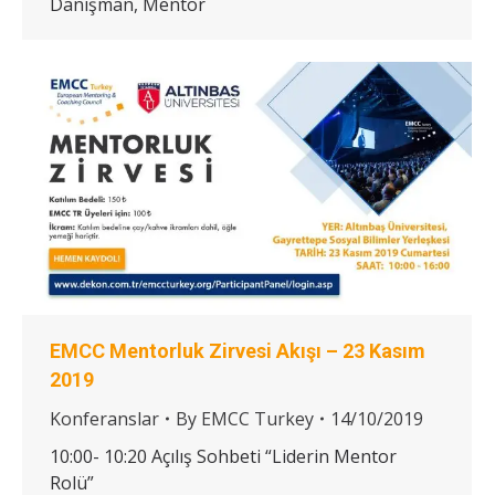
Danışman, Mentor
EMCC Mentorluk Zirvesi Akışı – 23 Kasım
2019
Konferanslar
By
EMCC Turkey
14/10/2019
10:00- 10:20 Açılış Sohbeti “Liderin Mentor
Rolü”