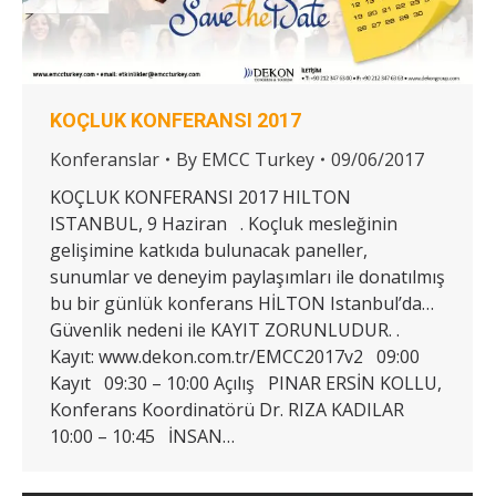
KOÇLUK KONFERANSI 2017
Konferanslar
By
EMCC Turkey
09/06/2017
KOÇLUK KONFERANSI 2017 HILTON
ISTANBUL, 9 Haziran . Koçluk mesleğinin
gelişimine katkıda bulunacak paneller,
sunumlar ve deneyim paylaşımları ile donatılmış
bu bir günlük konferans HİLTON Istanbul’da…
Güvenlik nedeni ile KAYIT ZORUNLUDUR. .
Kayıt: www.dekon.com.tr/EMCC2017v2 09:00
Kayıt 09:30 – 10:00 Açılış PINAR ERSİN KOLLU,
Konferans Koordinatörü Dr. RIZA KADILAR
10:00 – 10:45 İNSAN…