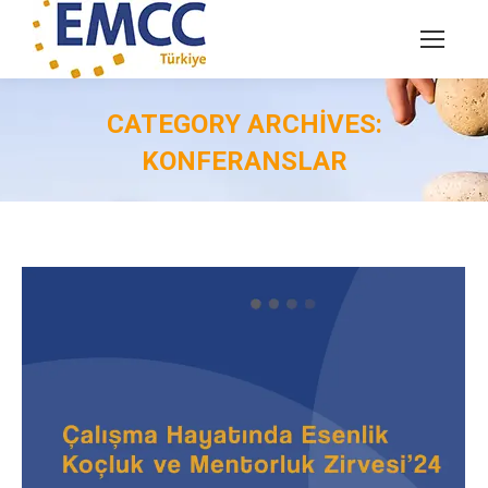
CATEGORY ARCHIVES:
KONFERANSLAR
You are here: