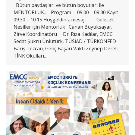
Bütün paydaşları ve bütün boyutları ile
MENTORLUK… Program 09:00 – 09:30 Kayıt
09:30 – 10:15 Hoşgeldiniz mesajı Gelecek
Nesiller için Mentorluk Canan Büyüksayar,
Zirve Koordinatörü Dr. Rıza Kadılar, EMCC
Sedat Şükrü Ünlütürk, TÜSİAD / TÜRKONFED
Barış Tezcan, Genç Başarı Vakfı Zeynep Dereli,
TİNK Okulları…