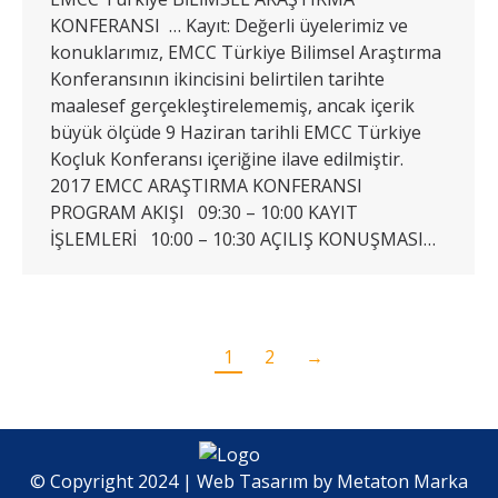
KONFERANSI … Kayıt: Değerli üyelerimiz ve
konuklarımız, EMCC Türkiye Bilimsel Araştırma
Konferansının ikincisini belirtilen tarihte
maalesef gerçekleştirelememiş, ancak içerik
büyük ölçüde 9 Haziran tarihli EMCC Türkiye
Koçluk Konferansı içeriğine ilave edilmiştir.
2017 EMCC ARAŞTIRMA KONFERANSI
PROGRAM AKIŞI 09:30 – 10:00 KAYIT
İŞLEMLERİ 10:00 – 10:30 AÇILIŞ KONUŞMASI…
1
2
→
© Copyright 2024 | Web Tasarım by
Metaton Marka