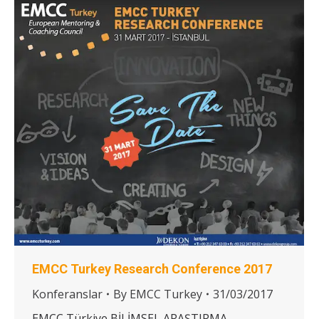
EMCC Turkey Research Conference 2017
Konferanslar
By
EMCC Turkey
31/03/2017
EMCC Türkiye BİLİMSEL ARAŞTIRMA