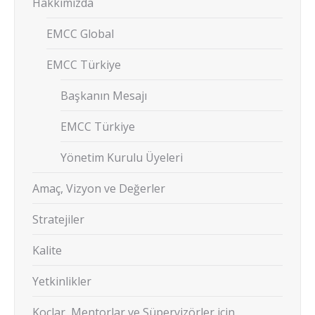
Hakkımızda
EMCC Global
EMCC Türkiye
Başkanın Mesajı
EMCC Türkiye
Yönetim Kurulu Üyeleri
Amaç, Vizyon ve Değerler
Stratejiler
Kalite
Yetkinlikler
Koçlar, Mentorlar ve Süpervizörler için