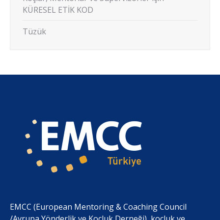
KÜRESEL ETİK KOD
Tüzük
EMCC (European Mentoring & Coaching Council
/Avrupa Yönderlik ve Koçluk Derneği), koçluk ve