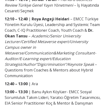
Review Türkiye Genel Yayın Yönetmeni
– İş Hayatında
Cesareti Seçmek
12:10 – 12:40
|
Roya Angeji Heidari
– EMCC Türkiye
Yönetim Kurulu Üyesi, Leadership and Systemic Team
Coach, C-IQ Practitioner Coach, Youth Coach &
Dr.
Okan Tansu
–
Academic/Senior University
Lecturer/Certified Metaverse expert/University
Campus owner in
Metaverse/Communication&Marketing Consultant-
Auditor/E-Learning expert/Education
Strategist/Author”Digicrimination”/Keynote Speak
–
Questions from Coaches & Mentors about Hybrid
Communication
12:40 – 13:00
| Ara
13:00 – 13:30
| Banu Aykın Köylüer- EMCC Sosyal
Sorumluluk Takım Lideri, Yaratıcı Öğretim Tasarımcısı,
EIA Senior Practitioner Koç & Mentor & Danışman