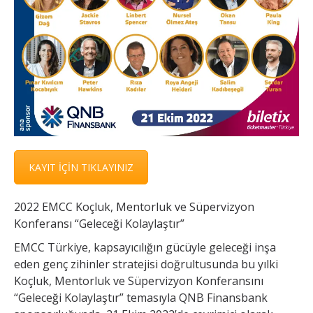
KAYIT İÇİN TIKLAYINIZ
2022 EMCC Koçluk, Mentorluk ve Süpervizyon
Konferansı “Geleceği Kolaylaştır”
EMCC Türkiye, kapsayıcılığın gücüyle geleceği inşa
eden genç zihinler stratejisi doğrultusunda bu yılki
Koçluk, Mentorluk ve Süpervizyon Konferansını
“Geleceği Kolaylaştır” temasıyla QNB Finansbank