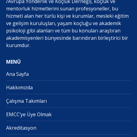
/Avrupa Yönderlik ve Koçluk Derneği), koçluk ve
mentorluk hizmetlerini sunan profesyoneller, bu
hizmeti alan her türlü kişi ve kurumlar, mesleki eğitim
ve gelişim kuruluşları, yaşam koçluğu ve akademik
psikoloji gibi alanları ve tüm bu konuları araştıran
akademisyenleri bünyesinde barındıran birleştirici bir
kurumdur.
MENÜ
Ana Sayfa
Hakkımızda
Çalışma Takımları
EMCC’ye Üye Olmak
Akreditasyon