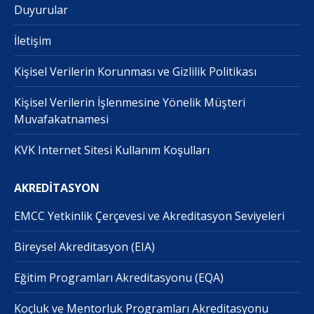
Duyurular
İletişim
Kişisel Verilerin Korunması ve Gizlilik Politikası
Kişisel Verilerin İşlenmesine Yönelik Müşteri
Muvafakatnamesi
KVK Internet Sitesi Kullanım Koşulları
AKREDİTASYON
EMCC Yetkinlik Çerçevesi ve Akreditasyon Seviyeleri
Bireysel Akreditasyon (EIA)
Eğitim Programları Akreditasyonu (EQA)
Koçluk ve Mentorluk Programları Akreditasyonu