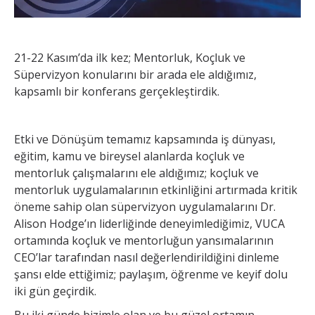
21-22 Kasım’da ilk kez; Mentorluk, Koçluk ve
Süpervizyon konularını bir arada ele aldığımız,
kapsamlı bir konferans gerçekleştirdik.
Etki ve Dönüşüm temamız kapsamında iş dünyası,
eğitim, kamu ve bireysel alanlarda koçluk ve
mentorluk çalışmalarını ele aldığımız; koçluk ve
mentorluk uygulamalarının etkinliğini artırmada kritik
öneme sahip olan süpervizyon uygulamalarını Dr.
Alison Hodge’ın liderliğinde deneyimlediğimiz, VUCA
ortamında koçluk ve mentorluğun yansımalarının
CEO’lar tarafından nasıl değerlendirildiğini dinleme
şansı elde ettiğimiz; paylaşım, öğrenme ve keyif dolu
iki gün geçirdik.