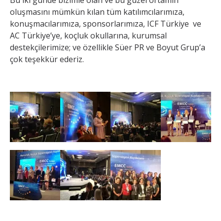
Bu iki günde bizimle olan ve bu güzel ortamın
oluşmasını mümkün kılan tüm katılımcılarımıza,
konuşmacılarımıza, sponsorlarımıza, ICF Türkiye ve
AC Türkiye’ye, koçluk okullarına, kurumsal
destekçilerimize; ve özellikle Süer PR ve Boyut Grup’a
çok teşekkür ederiz.