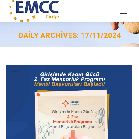
DAILY ARCHIVES:
17/11/2024
You are here: