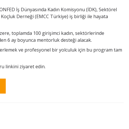
ONFED İş Dünyasında Kadın Komisyonu (İDK), Sektörel
çluk Derneği (EMCC Türkiye) iş birliği ile hayata
üzere, toplamda 100 girişimci kadın, sektörlerinde
rden 6 ay boyunca mentorluk desteği alacak.
ilerlemek ve profesyonel bir yolculuk için bu program tam
u linkini ziyaret edin.