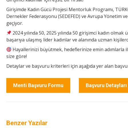
Girişimde Kadın Gücü Projesi Mentorluk Programı, TÜRK
Dernekler Federasyonu (SEDEFED) ve Avrupa Yönetim ve Ko
geçiyor.
2024 yılında 50, 2025 yılında 50 girişimci kadın olmak 
başarıya ulaşmış lider kadınlar ve alanında uzman kişile
Hayallerinizi büyütmek, hedeflerinize emin adımlarla 
size göre!
Detaylar ve başvuru kriterleri için aşağıda yer alan başvur
Menti Başvuru Formu
Başvuru Detayları
Benzer Yazılar