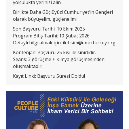
yolculukta yerinizi alın.
Birlikte Daha Güçlüyüz! Cumhuriyet’in Gençleri
olarak büyüyelim, güçlenelim!
Son Başvuru Tarihi: 10 Ekim 2025
Program Bitiş Tarihi: 10 Şubat 2026
Detaylı bilgi almak için: iletisim@emccturkey.org
Kontenjan: Başvuru 25 kişi ile sınırlıdır.
Seans: 3 görüşme + Kimya görüşmesinden
oluşmaktadır.
Kayıt Linki: Başvuru Süresi Doldu!