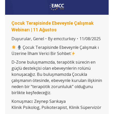
Çocuk Terapisinde Ebeveynle Çalışmak
Webinarı | 11 Ağustos
Duyurular
,
Genel
By
emccturkey
11/08/2025
Çocuk Terapisinde Ebeveynle Çalışmak ı
Üzerine İlham Verici Bir Sohbet
D-Zone buluşmamızda, terapötik sürecin en
güçlü destekçisi olan ebeveynlerin rolünü
konuşacağız. Bu buluşmamızda Çocukla
çalışmanın ötesinde, ebeveynle kurulan ilişkinin
neden bir “terapötik zorunluluk” olduğunu
birlikte keşfedeceğiz.
Konuşmacı: Zeynep Sarıkaya
Klinik Psikolog, Psikoterapist, Klinik Süpervizör