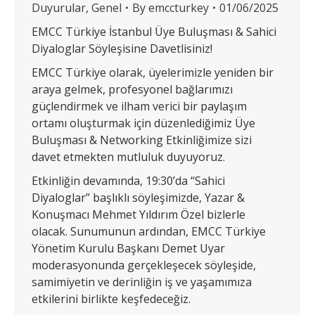
Duyurular
,
Genel
By
emccturkey
01/06/2025
EMCC Türkiye İstanbul Üye Buluşması & Sahici
Diyaloglar Söyleşisine Davetlisiniz!
EMCC Türkiye olarak, üyelerimizle yeniden bir
araya gelmek, profesyonel bağlarımızı
güçlendirmek ve ilham verici bir paylaşım
ortamı oluşturmak için düzenlediğimiz Üye
Buluşması & Networking Etkinliğimize sizi
davet etmekten mutluluk duyuyoruz.
Etkinliğin devamında, 19:30’da “Sahici
Diyaloglar” başlıklı söyleşimizde, Yazar &
Konuşmacı Mehmet Yıldırım Özel bizlerle
olacak. Sunumunun ardından, EMCC Türkiye
Yönetim Kurulu Başkanı Demet Uyar
moderasyonunda gerçekleşecek söyleşide,
samimiyetin ve derinliğin iş ve yaşamımıza
etkilerini birlikte keşfedeceğiz.