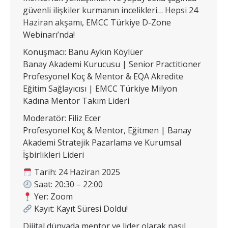
güvenli ilişkiler kurmanın incelikleri… Hepsi 24
Haziran akşamı, EMCC Türkiye D-Zone
Webinarı’nda!
Konuşmacı: Banu Aykın Köylüer
Banay Akademi Kurucusu | Senior Practitioner
Profesyonel Koç & Mentor & EQA Akredite
Eğitim Sağlayıcısı | EMCC Türkiye Milyon
Kadına Mentor Takım Lideri
Moderatör: Filiz Ecer
Profesyonel Koç & Mentor, Eğitmen | Banay
Akademi Stratejik Pazarlama ve Kurumsal
İşbirlikleri Lideri
Tarih: 24 Haziran 2025
Saat: 20:30 – 22:00
Yer: Zoom
Kayıt: Kayıt Süresi Doldu!
Dijital dünyada mentor ve lider olarak nasıl