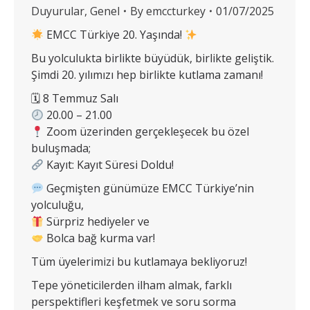
Duyurular
,
Genel
By
emccturkey
01/07/2025
EMCC Türkiye 20. Yaşında!
Bu yolculukta birlikte büyüdük, birlikte geliştik.
Şimdi 20. yılımızı hep birlikte kutlama zamanı!
🗓 8 Temmuz Salı
20.00 – 21.00
Zoom üzerinden gerçekleşecek bu özel
buluşmada;
Kayıt: Kayıt Süresi Doldu!
Geçmişten günümüze EMCC Türkiye’nin
yolculuğu,
Sürpriz hediyeler ve
Bolca bağ kurma var!
Tüm üyelerimizi bu kutlamaya bekliyoruz!
Tepe yöneticilerden ilham almak, farklı
perspektifleri keşfetmek ve soru sorma