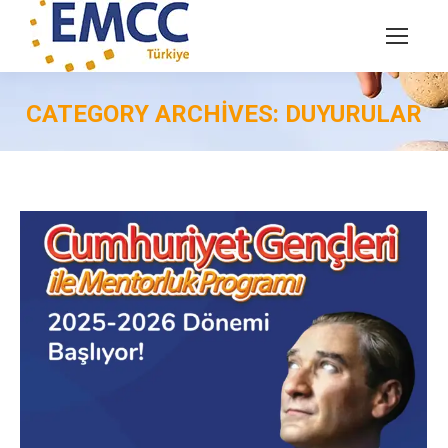
CATEGORY ARCHIVES:
DUYURULAR
You are here: