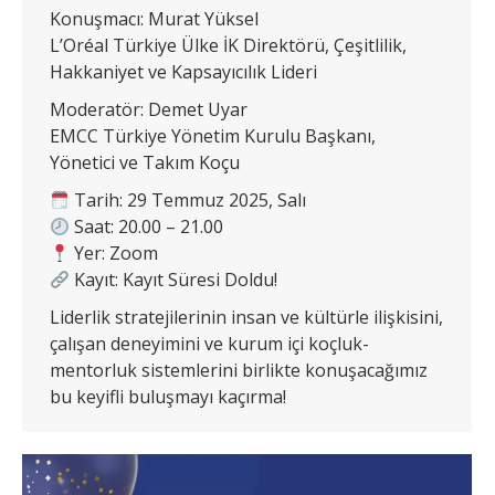
Konuşmacı: Murat Yüksel
L’Oréal Türkiye Ülke İK Direktörü, Çeşitlilik,
Hakkaniyet ve Kapsayıcılık Lideri
Moderatör: Demet Uyar
EMCC Türkiye Yönetim Kurulu Başkanı,
Yönetici ve Takım Koçu
Tarih: 29 Temmuz 2025, Salı
Saat: 20.00 – 21.00
Yer: Zoom
Kayıt: Kayıt Süresi Doldu!
Liderlik stratejilerinin insan ve kültürle ilişkisini,
çalışan deneyimini ve kurum içi koçluk-
mentorluk sistemlerini birlikte konuşacağımız
bu keyifli buluşmayı kaçırma!