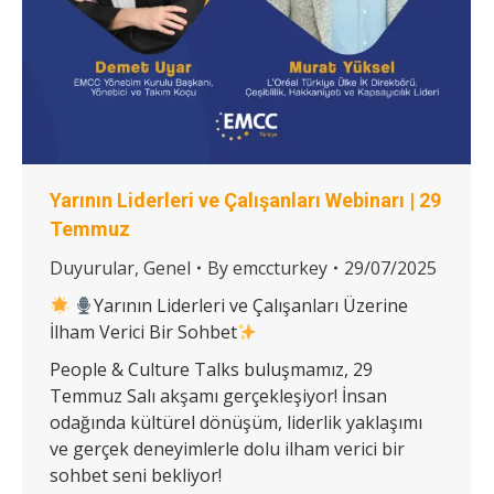
Yarının Liderleri ve Çalışanları Webinarı | 29
Temmuz
Duyurular
,
Genel
By
emccturkey
29/07/2025
Yarının Liderleri ve Çalışanları Üzerine
İlham Verici Bir Sohbet
People & Culture Talks buluşmamız, 29
Temmuz Salı akşamı gerçekleşiyor! İnsan
odağında kültürel dönüşüm, liderlik yaklaşımı
ve gerçek deneyimlerle dolu ilham verici bir
sohbet seni bekliyor!