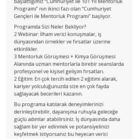
başlattığımız “Cumhuriyet ile 101 Yıl Mentorluk
Programı” nın ikinci fazı olan “Cumhuriyet
Gençleri ile Mentorluk Programı” başlıyor.
Programda Sizi Neler Bekliyor?
2 Webinar: İlham verici konuşmalar, iş
dünyasından örnekler ve fırsatlar üzerine
etkinlikler.
3 Mentorluk Görüşmesi + Kimya Görüşmesi:
Alanında uzman mentorlarla birebir seanslarda
profesyonel ve kişisel gelişim fırsatları.
2 Eğitim: En çok tercih edilen 2 eğitimi alarak,
kariyer yolculuğunuzda size en çok fayda
sağlayacak becerileri kazanın.
Bu programa katılarak deneyimlerinizi
derinleştirebilir, dayanışma ruhuyla geleceğe
güçlü adımlar atabilirsiniz. İş dünyasında daha
sağlam bir yer edinmek ve potansiyelinizi
keşfetmek istiyorsanız bu heyecan verici