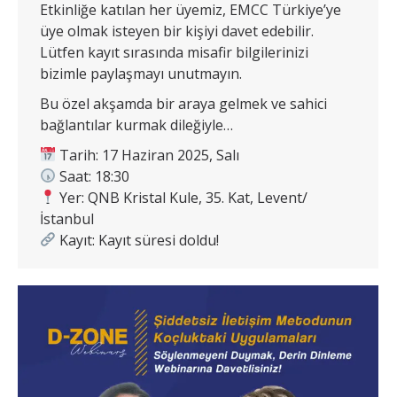
Etkinliğe katılan her üyemiz, EMCC Türkiye’ye
üye olmak isteyen bir kişiyi davet edebilir.
Lütfen kayıt sırasında misafir bilgilerinizi
bizimle paylaşmayı unutmayın.
Bu özel akşamda bir araya gelmek ve sahici
bağlantılar kurmak dileğiyle…
Tarih: 17 Haziran 2025, Salı
Saat: 18:30
Yer: QNB Kristal Kule, 35. Kat, Levent/
İstanbul
Kayıt: Kayıt süresi doldu!