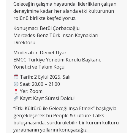
Geleceğin çalışma hayatında, liderlikten çalışan
deneyimine kadar her alanda etki kültürünün
rolünü birlikte keşfediyoruz.
Konuşmacı: Betül Çorbacıoğlu
Mercedes-Benz Türk İnsan Kaynakları
Direktörü
Moderatör: Demet Uyar
EMCC Türkiye Yönetim Kurulu Başkanı,
Yönetici ve Takım Koçu
Tarih: 2 Eylül 2025, Salı
Saat: 20.00 – 21.00
Yer: Zoom
Kayıt: Kayıt Süresi Doldu!
“Etki Kültürü ile Geleceği İnşa Etmek” başlığıyla
gerçekleşecek bu People & Culture Talks
buluşmasında, sürdürülebilir bir kurum kültürü
yaratmanın yollarını konuşacağız.