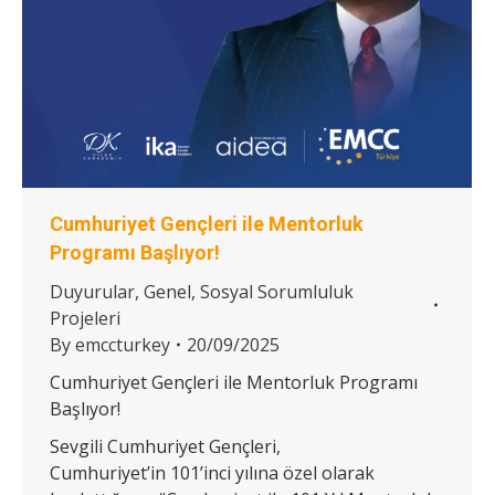
Cumhuriyet Gençleri ile Mentorluk
Programı Başlıyor!
Duyurular
,
Genel
,
Sosyal Sorumluluk
Projeleri
By
emccturkey
20/09/2025
Cumhuriyet Gençleri ile Mentorluk Programı
Başlıyor!
Sevgili Cumhuriyet Gençleri,
Cumhuriyet’in 101’inci yılına özel olarak