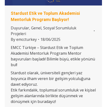
Stardust Etik ve Toplum Akademisi
Mentorluk Programı Başlıyor!
Duyurular
,
Genel
,
Sosyal Sorumluluk
Projeleri
By
emccturkey
18/06/2025
EMCC Türkiye – Stardust Etik ve Toplum
Akademisi Mentorluk Programı Mentor
başvuruları başladı! Bilimle büyü, etikle yönünü
bul!
Stardust olarak, üniversiteli gençleri yaz
boyunca ilham veren bir gelişim yolculuğuna
davet ediyoruz.
Etik farkındalık, toplumsal sorumluluk ve kişisel
gelişim alanlarında birlikte düşünmek ve
dönüşmek için buradayız!