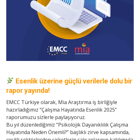
Esenlik üzerine güçlü verilerle dolu bir
rapor yayında!
EMCC Türkiye olarak, Mia Araştırma iş birliğiyle
hazırladığımız “Çalışma Hayatında Esenlik 2025”
raporumuzu sizlerle paylaşıyoruz.
Bu yıl düzenlediğimiz “Psikolojik Dayanıklılık Çalışma
Hayatında Neden Önemli?” başlıklı zirve kapsamında,
çeşitli sektörlerden şirketlerin çalışanlarının katılımıyla