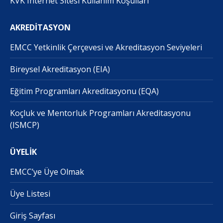
KVK Internet Sitesi Kullanım Koşulları
AKREDİTASYON
EMCC Yetkinlik Çerçevesi ve Akreditasyon Seviyeleri
Bireysel Akreditasyon (EIA)
Eğitim Programları Akreditasyonu (EQA)
Koçluk ve Mentorluk Programları Akreditasyonu
(ISMCP)
ÜYELİK
EMCC’ye Üye Olmak
Üye Listesi
Giriş Sayfası