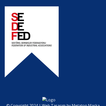
© Copyright 2024 | Web Tasarım by
Metaton Marka