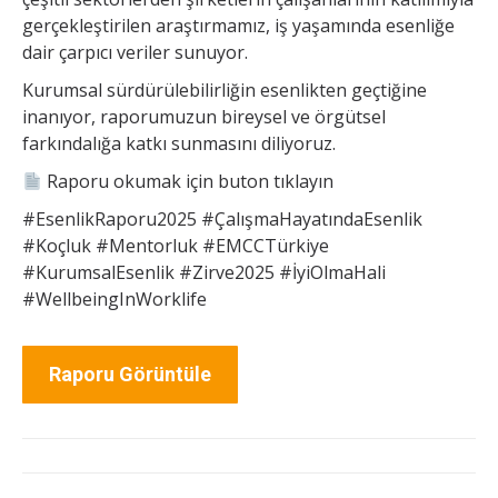
gerçekleştirilen araştırmamız, iş yaşamında esenliğe
dair çarpıcı veriler sunuyor.
Kurumsal sürdürülebilirliğin esenlikten geçtiğine
inanıyor, raporumuzun bireysel ve örgütsel
farkındalığa katkı sunmasını diliyoruz.
Raporu okumak için buton tıklayın
#EsenlikRaporu2025 #ÇalışmaHayatındaEsenlik
#Koçluk #Mentorluk #EMCCTürkiye
#KurumsalEsenlik #Zirve2025 #İyiOlmaHali
#WellbeingInWorklife
Raporu Görüntüle