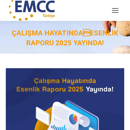
ÇALIŞMA HAYATINDAESENLIK
RAPORU 2025 YAYINDA!
You are here: