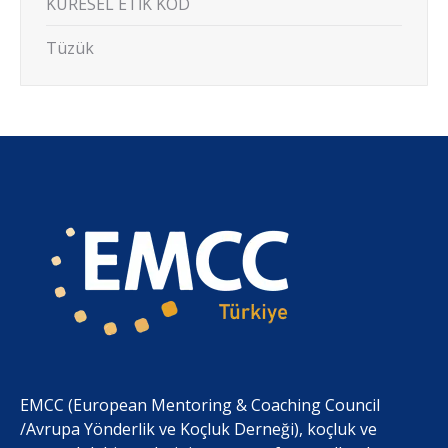
KÜRESEL ETİK KOD
Tüzük
EMCC (European Mentoring & Coaching Council
/Avrupa Yönderlik ve Koçluk Derneği), koçluk ve