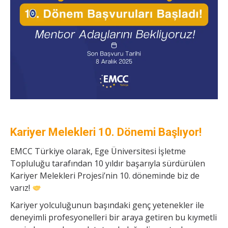
Kariyer Melekleri 10. Dönemi Başlıyor!
EMCC Türkiye olarak, Ege Üniversitesi İşletme
Topluluğu tarafından 10 yıldır başarıyla sürdürülen
Kariyer Melekleri Projesi’nin 10. döneminde biz de
varız!
Kariyer yolculuğunun başındaki genç yetenekler ile
deneyimli profesyonelleri bir araya getiren bu kıymetli