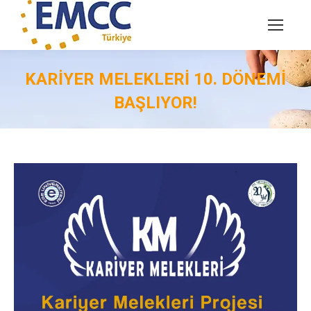
KARIYER MELEKLERI 10. DÖNEMI
BAŞLIYOR!
You are here: