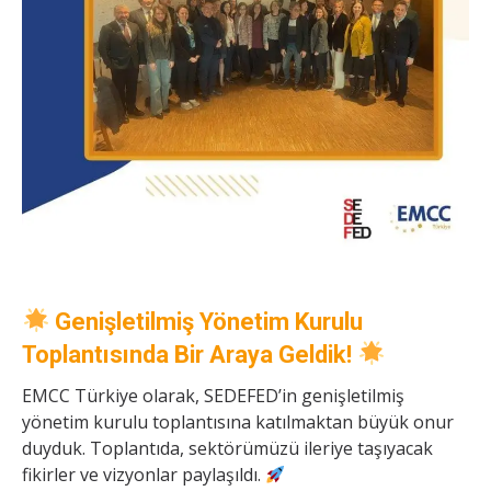
Genişletilmiş Yönetim Kurulu
Toplantısında Bir Araya Geldik!
EMCC Türkiye olarak, SEDEFED’in genişletilmiş
yönetim kurulu toplantısına katılmaktan büyük onur
duyduk. Toplantıda, sektörümüzü ileriye taşıyacak
fikirler ve vizyonlar paylaşıldı.