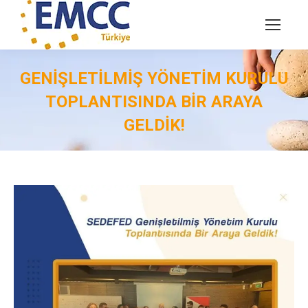
GENIŞLETILMIŞ YÖNETIM KURULU
TOPLANTISINDA BIR ARAYA
GELDIK!
You are here: