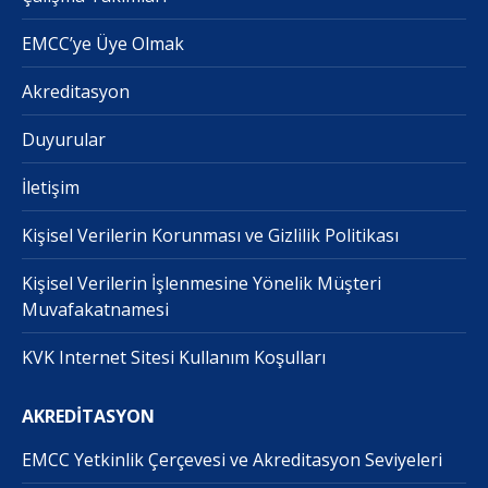
EMCC’ye Üye Olmak
Akreditasyon
Duyurular
İletişim
Kişisel Verilerin Korunması ve Gizlilik Politikası
Kişisel Verilerin İşlenmesine Yönelik Müşteri
Muvafakatnamesi
KVK Internet Sitesi Kullanım Koşulları
AKREDİTASYON
EMCC Yetkinlik Çerçevesi ve Akreditasyon Seviyeleri