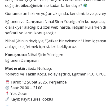
değiştirebileceğimizin ne kadar farkındayız?
Günümüzün hızlı ve yoğun akışında, kendimizle ve çevre
Eğitmen ve Danışman Nihal Şirin Yücelgen’in konuşmacı
olarak yer alacağı bu özel webinarda, iletişim kurarken
şefkatli yollarını konuşacağız.
Nihal Şirin’in deyişiyle; “Şefkat bir eylemdir.” Hem iç çat
anlayışı keşfetmek için sizleri bekliyoruz.
Konuşmacı:
Nihal Şirin Yücelgen
Eğitmen Danışman
Moderatör:
Seda Nüfusçu
Yönetici ve Takım Koçu, Kolaylaştırıcı, Eğitmen PCC, CPC
Tarih: 12 Şubat 2025, Perşembe
Saat: 20.00 – 21.00
Yer: Zoom
Kayıt: Kayıt süresi doldu!