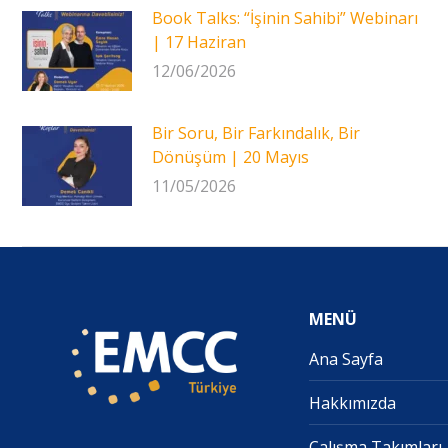
Book Talks: “İşinin Sahibi” Webinarı
| 17 Haziran
12/06/2026
Bir Soru, Bir Farkındalık, Bir
Dönüşüm | 20 Mayıs
11/05/2026
MENÜ
Ana Sayfa
Hakkımızda
Çalışma Takımları