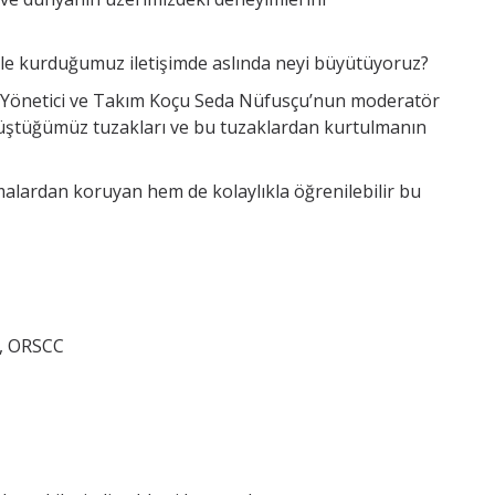
yle kurduğumuz iletişimde aslında neyi büyütüyoruz?
, Yönetici ve Takım Koçu Seda Nüfusçu’nun moderatör
 düştüğümüz tuzakları ve bu tuzaklardan kurtulmanın
ışmalardan koruyan hem de kolaylıkla öğrenilebilir bu
C, ORSCC