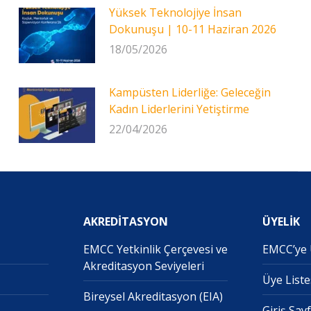
Yüksek Teknolojiye İnsan
Dokunuşu | 10-11 Haziran 2026
18/05/2026
Kampüsten Liderliğe: Geleceğin
Kadın Liderlerini Yetiştirme
22/04/2026
AKREDİTASYON
ÜYELİK
EMCC Yetkinlik Çerçevesi ve
EMCC’ye
Akreditasyon Seviyeleri
Üye Liste
Bireysel Akreditasyon (EIA)
Giriş Say