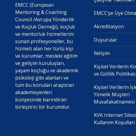
EMCC (European
Mentoring & Coaching
EMCC’ye Üye Olm
Council /Avrupa Yönderlik
Akreditasyon
ve Koçluk Derneği), koçluk
ve mentorluk hizmetlerini
Duyurular
sunan profesyoneller, bu
hizmeti alan her türlü kişi
İletişim
ve kurumlar, mesleki eğitim
ve gelişim kuruluşları,
Kişisel Verilerin 
yaşam koçluğu ve akademik
ve Gizlilik Politikas
psikoloji gibi alanları ve
tüm bu konuları araştıran
Kişisel Verilerin İ
akademisyenleri
Yönelik Müşteri
bünyesinde barındıran
Muvafakatnamesi
birleştirici bir kurumdur.
KVK Internet Sites
Kullanım Koşulları