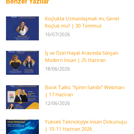
Benzer Yazılar
Koçlukta Uzmanlaşmak mı, Genel
Koçluk mu? | 30 Temmuz
16/07/2026
İş ve Özel Hayat Arasında Sıkışan
Modern İnsan | 25 Haziran
18/06/2026
Book Talks: “İşinin Sahibi” Webinarı
| 17 Haziran
12/06/2026
Yüksek Teknolojiye İnsan Dokunuşu
| 10-11 Haziran 2026