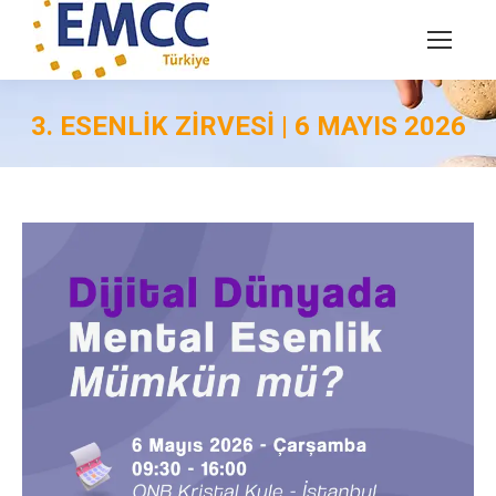
3. ESENLIK ZIRVESI | 6 MAYIS 2026
You are here: