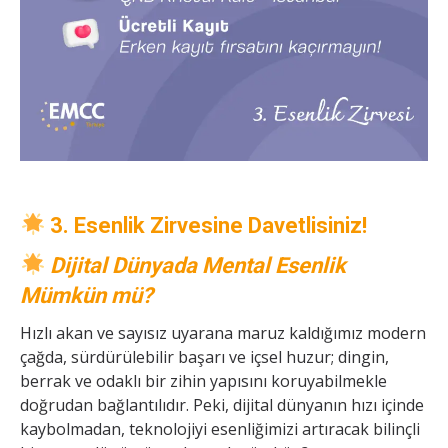
3. Esenlik Zirvesine Davetlisiniz!
D
ijital Dünyada Mental Esenlik
Mümkün mü?
Hızlı akan ve sayısız uyarana maruz kaldığımız modern
çağda, sürdürülebilir başarı ve içsel huzur; dingin,
berrak ve odaklı bir zihin yapısını koruyabilmekle
doğrudan bağlantılıdır. Peki, dijital dünyanın hızı içinde
kaybolmadan, teknolojiyi esenliğimizi artıracak bilinçli