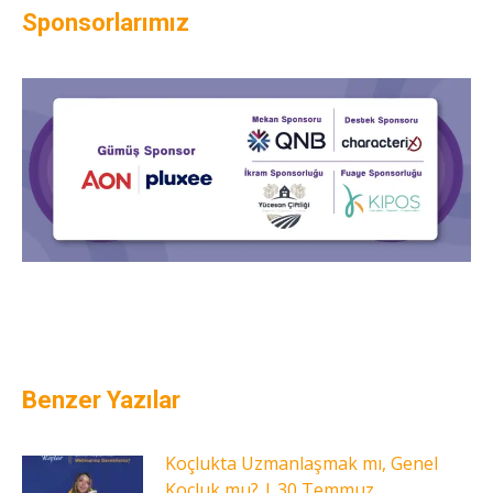
Sponsorlarımız
Benzer Yazılar
Koçlukta Uzmanlaşmak mı, Genel
Koçluk mu? | 30 Temmuz