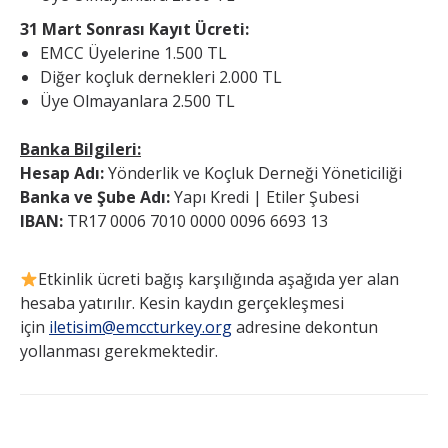
31 Mart Sonrası Kayıt Ücreti:
EMCC Üyelerine 1.500 TL
Diğer koçluk dernekleri 2.000 TL
Üye Olmayanlara 2.500 TL
Banka Bilgileri:
Hesap Adı:
Yönderlik ve Koçluk Derneği Yöneticiliği
Banka ve Şube Adı:
Yapı Kredi | Etiler Şubesi
IBAN:
TR17 0006 7010 0000 0096 6693 13
Etkinlik ücreti bağış karşılığında aşağıda yer alan
hesaba yatırılır. Kesin kaydın gerçekleşmesi
için
iletisim@emccturkey.org
adresine dekontun
yollanması gerekmektedir.