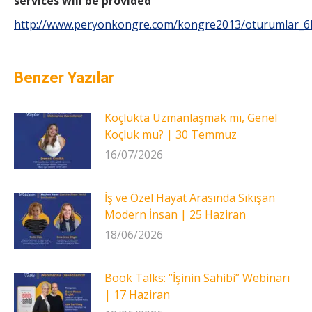
services will be provided
http://www.peryonkongre.com/kongre2013/oturumlar_6
Benzer Yazılar
Koçlukta Uzmanlaşmak mı, Genel
Koçluk mu? | 30 Temmuz
16/07/2026
İş ve Özel Hayat Arasında Sıkışan
Modern İnsan | 25 Haziran
18/06/2026
Book Talks: “İşinin Sahibi” Webinarı
| 17 Haziran