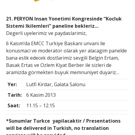
21. PERYON Insan Yonetimi Kongresinde “Kocluk
Sistemi Ikilemleri” paneline bekleriz…
Degerli uyelerimiz ve paydaslarimiz,
6 Kasım’da EMCC Turkiye Baskani unvani ile
konusmaci ve moderator olarak yer alacagim panelde
bana eslik edecek dostlarimiz sevgili Belgin Ertam,
Basak Ertas ve Ozlem Kiyat Berber ile sizleri de
aramizda görmekten buyuk memnuniyet duyariz…
Yer:
Lutfi Kirdar, Galata Salonu
Tarih:
6 Kasim 2013
Saat:
11.15 – 12.15
*Sunumlar Turkce yapilacaktir / Presentations
will be delivered in Turkish, no translation