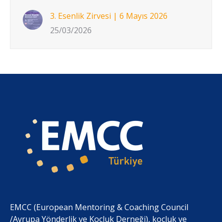
3. Esenlik Zirvesi | 6 Mayıs 2026
25/03/2026
EMCC (European Mentoring & Coaching Council
/Avrupa Yönderlik ve Koçluk Derneği), koçluk ve