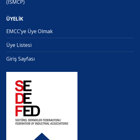
(ISMCP)
ÜYELİK
EMCC’ye Üye Olmak
Üye Listesi
Giriş Sayfası